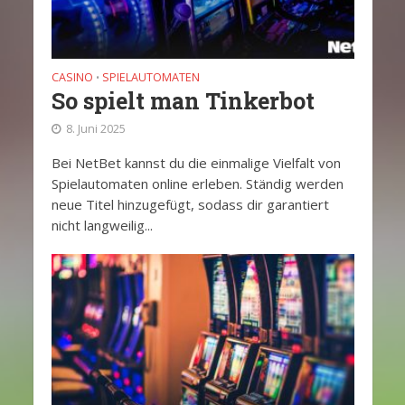
CASINO
SPIELAUTOMATEN
•
So spielt man Tinkerbot
8. Juni 2025
Bei NetBet kannst du die einmalige Vielfalt von
Spielautomaten online erleben. Ständig werden
neue Titel hinzugefügt, sodass dir garantiert
nicht langweilig...