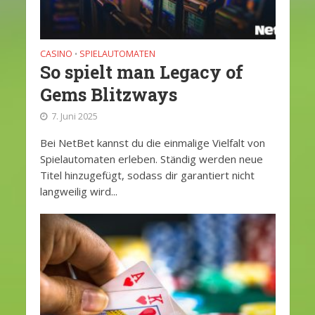
CASINO
SPIELAUTOMATEN
•
So spielt man Legacy of
Gems Blitzways
7. Juni 2025
Bei NetBet kannst du die einmalige Vielfalt von
Spielautomaten erleben. Ständig werden neue
Titel hinzugefügt, sodass dir garantiert nicht
langweilig wird...