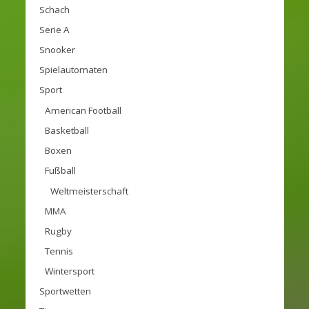
Schach
Serie A
Snooker
Spielautomaten
Sport
American Football
Basketball
Boxen
Fußball
Weltmeisterschaft
MMA
Rugby
Tennis
Wintersport
Sportwetten