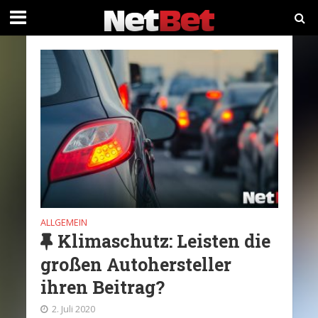
ALLGEMEIN
Klimaschutz: Leisten die
großen Autohersteller
ihren Beitrag?
2. Juli 2020