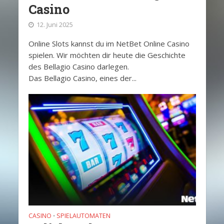
Casino
12. Juni 2025
Online Slots kannst du im NetBet Online Casino
spielen. Wir möchten dir heute die Geschichte
des Bellagio Casino darlegen.
Das Bellagio Casino, eines der...
CASINO
SPIELAUTOMATEN
•