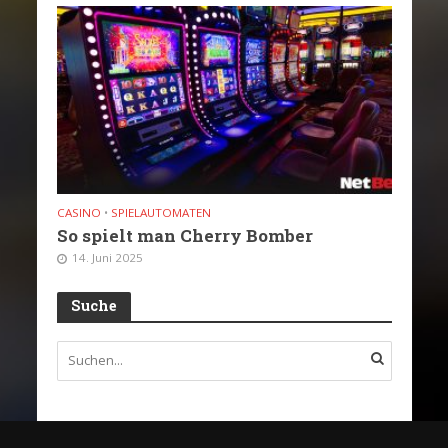
CASINO
•
SPIELAUTOMATEN
So spielt man Cherry Bomber
14. Juni 2025
Suche