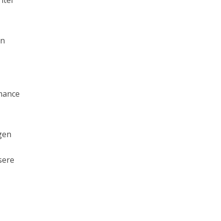
en
rmance
gen
sere