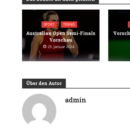
SPORT
TENNIS
Australian Open Semi-Finals
Vorsch
Vorschau
25. Januar 2024
Über den Autor
admin