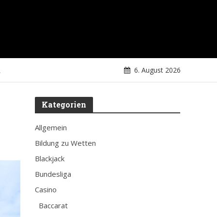
6. August 2026
Kategorien
Allgemein
Bildung zu Wetten
Blackjack
Bundesliga
Casino
Baccarat