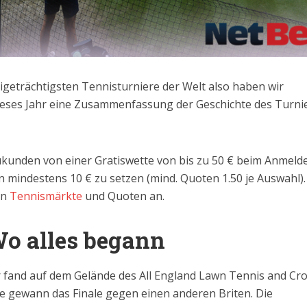
igeträchtigsten Tennisturniere der Welt also haben wir
ieses Jahr eine Zusammenfassung der Geschichte des Turni
unden von einer Gratiswette von bis zu 50 € beim Anmeld
n mindestens 10 € zu setzen (mind. Quoten 1.50 je Auswahl)
en
Tennismärkte
und Quoten an.
o alles begann
 fand auf dem Gelände des All England Lawn Tennis and Cr
re gewann das Finale gegen einen anderen Briten. Die