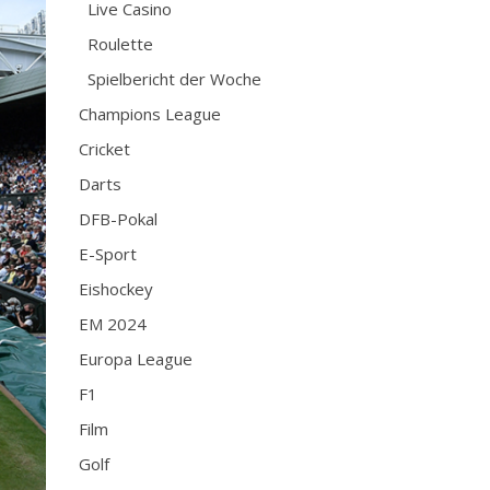
Live Casino
Roulette
Spielbericht der Woche
Champions League
Cricket
Darts
DFB-Pokal
E-Sport
Eishockey
EM 2024
Europa League
F1
Film
Golf