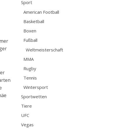
Sport
American Football
Basketball
Boxen
Fußball
hmer
ger
Weltmeisterschaft
MMA
Rugby
her
Tennis
arten
Wintersport
e
häe
Sportwetten
Tiere
UFC
Vegas