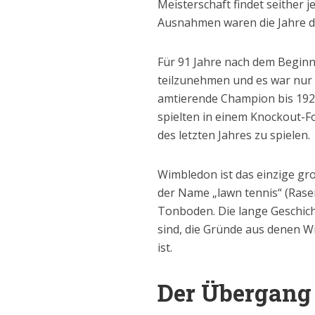
Meisterschaft findet seither 
Ausnahmen waren die Jahre d
Für 91 Jahre nach dem Beginn
teilzunehmen und es war nur 
amtierende Champion bis 1922
spielten in einem Knockout-F
des letzten Jahres zu spielen.
Wimbledon ist das einzige gro
der Name „lawn tennis“ (Rasen
Tonboden. Die lange Geschic
sind, die Gründe aus denen W
ist.
Der Übergang